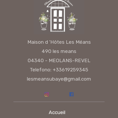
Maison d 'Hôtes Les Méans
490 les means
04340 - MEOLANS-REVEL
Telefono: +33619259345
lesmeansubaye@gmail.com
Accueil