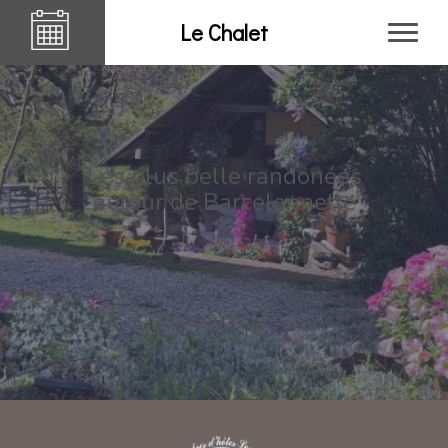
Le Chalet
Les plus belle randonées
autour de Barcelonnette