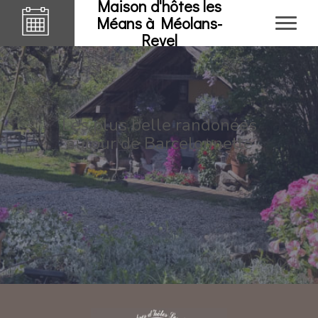
Maison d'hôtes les
Méans à Méolans-
Revel
Les plus belle randonées
autour de Barcelonnette