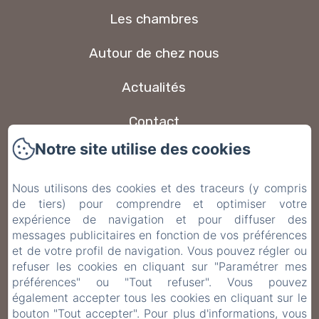
Les chambres
Autour de chez nous
Actualités
Contact
Notre site utilise des cookies
Foire aux questions
Nous utilisons des cookies et des traceurs (y compris
Politique de confidentialité
de tiers) pour comprendre et optimiser votre
expérience de navigation et pour diffuser des
Informations légales
messages publicitaires en fonction de vos préférences
et de votre profil de navigation. Vous pouvez régler ou
Informations sur les cookies
refuser les cookies en cliquant sur "Paramétrer mes
préférences" ou "Tout refuser". Vous pouvez
également accepter tous les cookies en cliquant sur le
EN
FR
ES
IT
DE
bouton "Tout accepter". Pour plus d'informations, vous