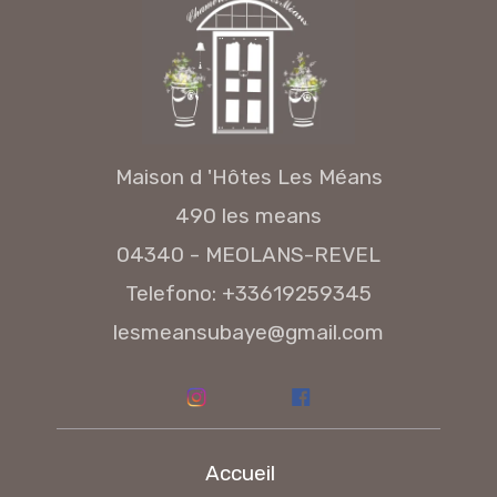
Maison d 'Hôtes Les Méans
490 les means
04340 - MEOLANS-REVEL
Telefono: +33619259345
lesmeansubaye@gmail.com
Accueil