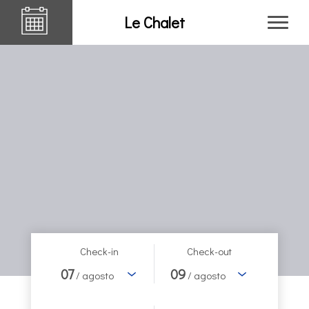
Le Chalet
Check-in
Check-out
07
09
/ agosto
/ agosto