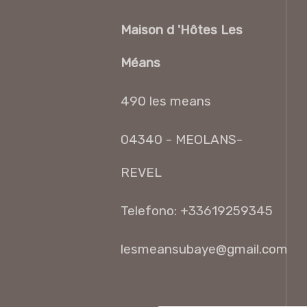
Maison d 'Hôtes Les
Méans
490 les means
04340 - MEOLANS-
REVEL
Telefono: +33619259345
lesmeansubaye@gmail.com