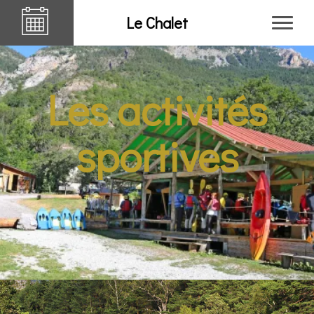
Le Chalet
Les activités
sportives