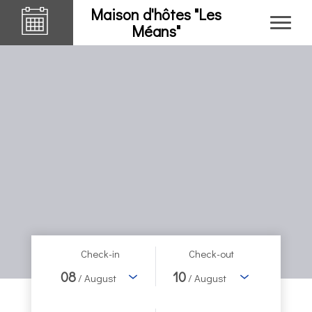
Maison d'hôtes "Les
Méans"
Check-in
Check-out
08
10
/ August
/ August