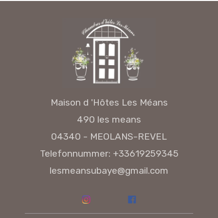
Maison d 'Hôtes Les Méans
490 les means
04340 - MEOLANS-REVEL
Telefonnummer: +33619259345
lesmeansubaye@gmail.com