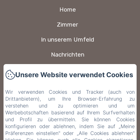
Home
Zimmer
In unserem Umfeld
Nachrichten
Kontakt
Unsere Website verwendet Cookies
FAQ
Wir verwenden Cookies und Tracker (auch von
Drittanbietern), um Ihre Browser-Erfahrung zu
Datenschutzerklärung
verstehen und zu optimieren und um
Werbebotschaften basierend auf Ihrem Surfverhalten
Rechtliche Informationen
und Profil zu übermitteln. Sie können Cookies
konfigurieren oder ablehnen, indem Sie auf „Meine
Cookie-Informationen
Präferenzen einstellen" oder „Alle Cookies ablehnen"