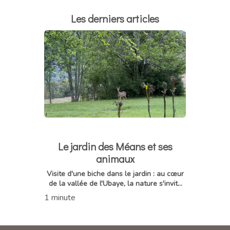
Les derniers articles
Le jardin des Méans et ses
animaux
Visite d'une biche dans le jardin : au cœur
de la vallée de l'Ubaye, la nature s'invite
parfois jusque dans le jardin des Méans. Il
1 minute
n'est pas...