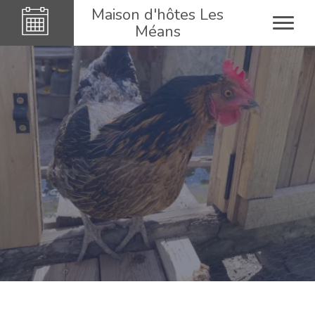
Maison d'hôtes Les
Méans