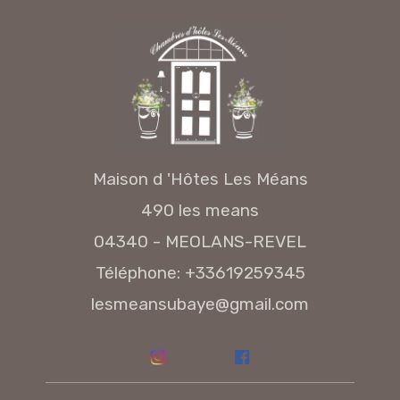
Maison d 'Hôtes Les Méans
490 les means
04340 - MEOLANS-REVEL
Téléphone: +33619259345
lesmeansubaye@gmail.com