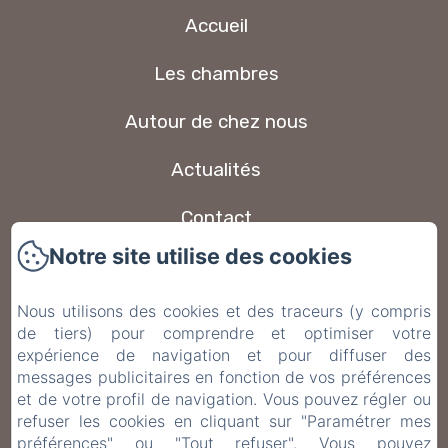
Accueil
Les chambres
Autour de chez nous
Actualités
Contact
Notre site utilise des cookies
Foire aux questions
Nous utilisons des cookies et des traceurs (y compris
Politique de confidentialité
de tiers) pour comprendre et optimiser votre
expérience de navigation et pour diffuser des
Informations légales
messages publicitaires en fonction de vos préférences
et de votre profil de navigation. Vous pouvez régler ou
Informations sur les cookies
refuser les cookies en cliquant sur "Paramétrer mes
préférences" ou "Tout refuser". Vous pouvez