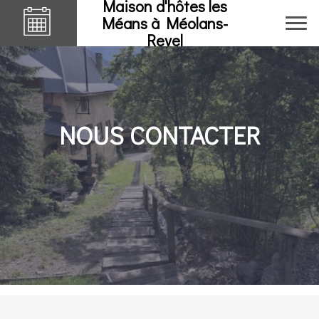
Maison d'hôtes les
Méans à Méolans-
Revel
NOUS CONTACTER