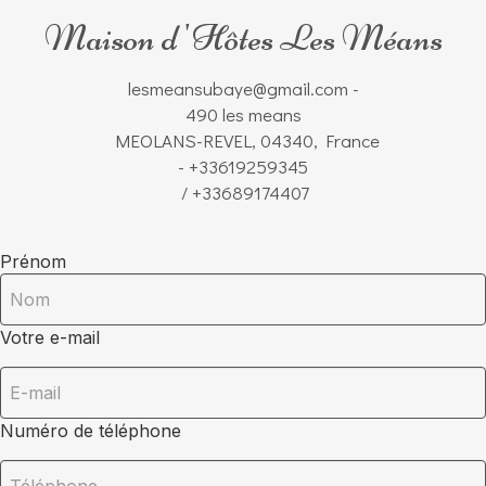
Maison d 'Hôtes Les Méans
lesmeansubaye@gmail.com
-
490 les means
MEOLANS-REVEL, 04340, France
- +33619259345
/ +33689174407
Prénom
Votre e-mail
Numéro de téléphone