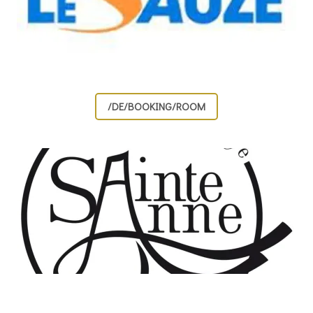
/DE/BOOKING/ROOM