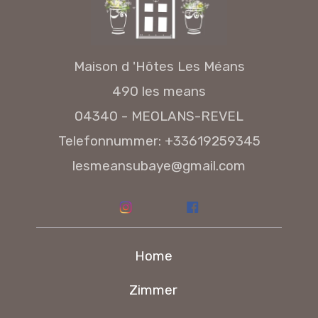
Maison d 'Hôtes Les Méans
490 les means
04340 - MEOLANS-REVEL
Telefonnummer: +33619259345
lesmeansubaye@gmail.com
Home
Zimmer