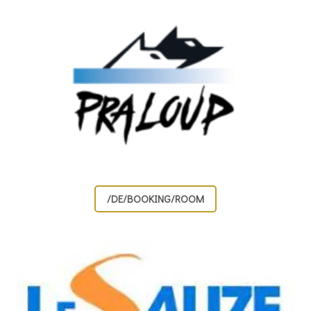
/DE/BOOKING/ROOM