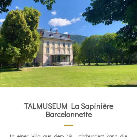
TALMUSEUM La Sapinière
Barcelonnette
In einer Villa aus dem 19. Jahrhundert kann die