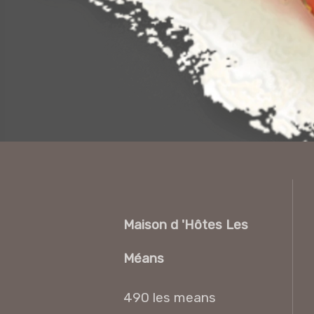
Maison d 'Hôtes Les
Méans
490 les means