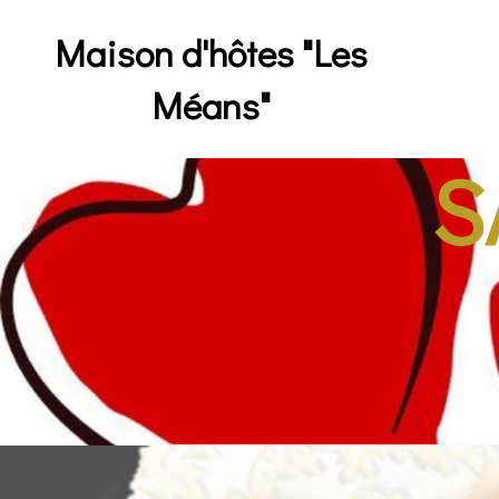
Maison d'hôtes "Les
Méans"
S