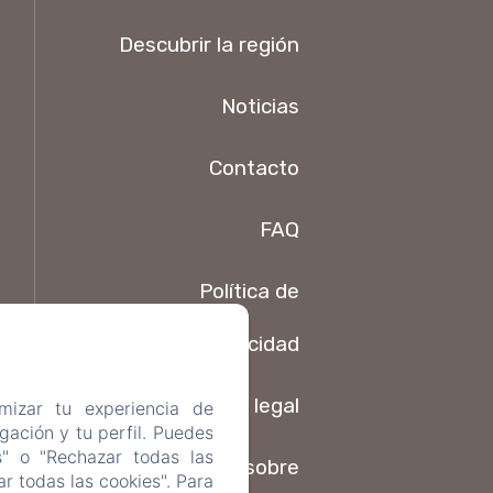
Descubrir la región
Noticias
Contacto
FAQ
Política de
privacidad
Información legal
mizar tu experiencia de
ación y tu perfil. Puedes
s" o "Rechazar todas las
Información sobre
r todas las cookies". Para