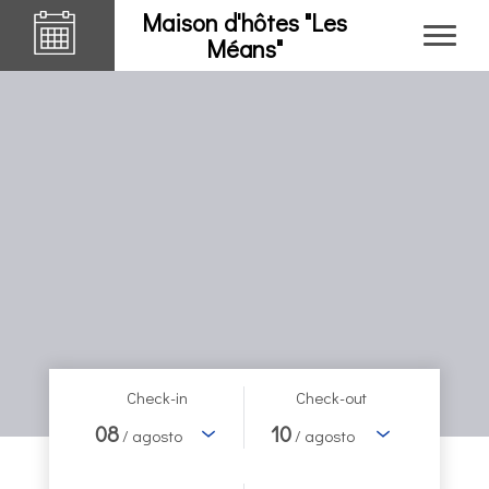
Maison d'hôtes "Les
Méans"
Check-in
Check-out
08
10
/ agosto
/ agosto