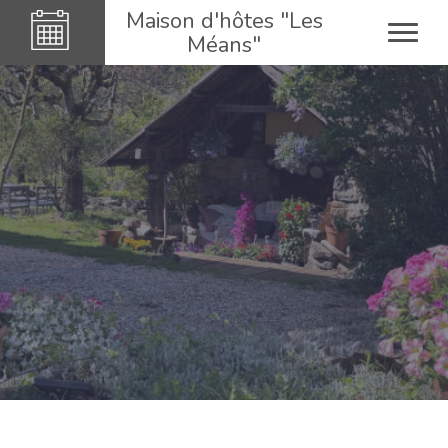
Maison d'hôtes "Les
Méans"