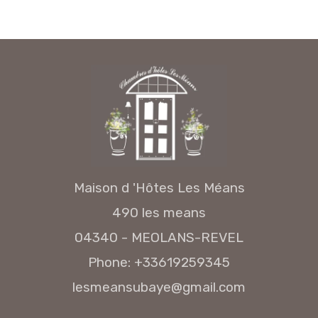
Maison d 'Hôtes Les Méans
490 les means
04340 - MEOLANS-REVEL
Phone: +33619259345
lesmeansubaye@gmail.com